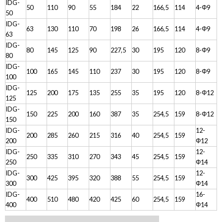
IDG-
50
110
90
55
184
22
166,5
114
4-Φ9
50
IDG-
63
130
110
70
198
26
166,5
114
4-Φ9
63
IDG-
80
145
125
90
227,5
30
195
120
8-Φ9
80
IDG-
100
165
145
110
237
30
195
120
8-Φ9
100
IDG-
125
200
175
135
255
35
195
120
8-Φ12
125
IDG-
150
225
200
160
387
35
254,5
159
8-Φ12
150
IDG-
12-
200
285
260
215
316
40
254,5
159
200
Φ12
IDG-
12-
250
335
310
270
343
45
254,5
159
250
Φ14
IDG-
12-
300
425
395
320
388
55
254,5
159
300
Φ14
IDG-
16-
400
510
480
420
425
60
254,5
159
400
Φ14