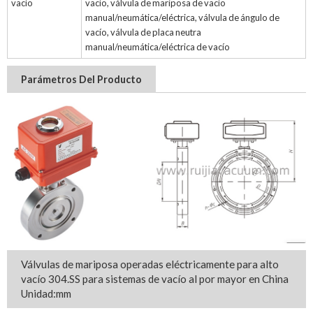
vacío
vacío, válvula de mariposa de vacío
manual/neumática/eléctrica, válvula de ángulo de
vacío, válvula de placa neutra
manual/neumática/eléctrica de vacío
Parámetros Del Producto
Válvulas de mariposa operadas eléctricamente para alto
vacío 304.SS para sistemas de vacío al por mayor en China
Unidad:mm