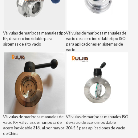
Válvulas de mariposa manuales tipo
Válvulas de mariposa manuales de
KF, de acero inoxidable para
vacío de acero inoxidable tipo ISO
sistemas de alto vacío
para aplicaciones en sistemas de
vacío
Válvulas de mariposa manuales de
Válvulas de mariposa manuales ISO
vacío KF, válvulas de mariposa de
de vacío de acero inoxidable
acero inoxidable 316L al por mayor
304.S.S para aplicaciones de vacío
de China