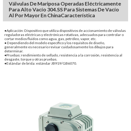
Válvulas De Mariposa Operadas Eléctricamente
Para Alto Vacío 304.SS Para Sistemas De Vacío
Al Por Mayor En China
Característica
●Aplicación: Dispositivo que utiliza dispositivos de accionamiento de válvulas
reguladoras eléctricas y electrónicas rotativas, adecuados para controlar o
cortar medios fluidos como agua, gas, petróleo, vapor, etc.
● Dependiendo del modelo específico y los requisitos de diseño,
generalmente es necesario revisar cuidadosamente los dibujos para
determinar.
●Pruebas: rendimiento de sellado, resistencia a la corrosión, resistencia al
desgaste, torque y otras pruebas.
●Estándar de brida: estándar JB919/GB6070.