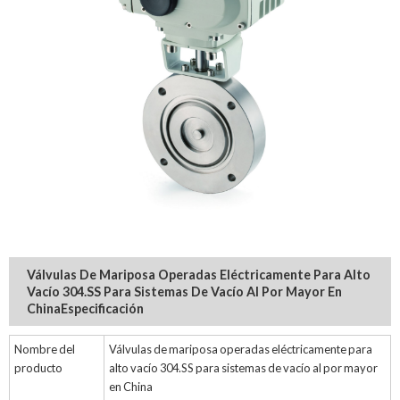
Válvulas De Mariposa Operadas Eléctricamente Para Alto
Vacío 304.SS Para Sistemas De Vacío Al Por Mayor En
China
Especificación
Nombre del
Válvulas de mariposa operadas eléctricamente para
producto
alto vacío 304.SS para sistemas de vacío al por mayor
en China