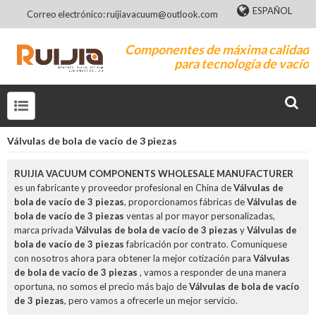
ESPAÑOL
Correo electrónico: ruijiavacuum@outlook.com
Componentes de máxima calidad
para tecnología de vacío
Válvulas de bola de vacío de 3 piezas
RUIJIA VACUUM COMPONENTS WHOLESALE MANUFACTURER
es un fabricante y proveedor profesional en China de
Válvulas de
bola de vacío de 3 piezas
, proporcionamos fábricas de
Válvulas de
bola de vacío de 3 piezas
ventas al por mayor personalizadas,
marca privada
Válvulas de bola de vacío de 3 piezas
y
Válvulas de
bola de vacío de 3 piezas
fabricación por contrato. Comuníquese
con nosotros ahora para obtener la mejor cotización para
Válvulas
de bola de vacío de 3 piezas
, vamos a responder de una manera
oportuna, no somos el precio más bajo de
Válvulas de bola de vacío
de 3 piezas
, pero vamos a ofrecerle un mejor servicio.