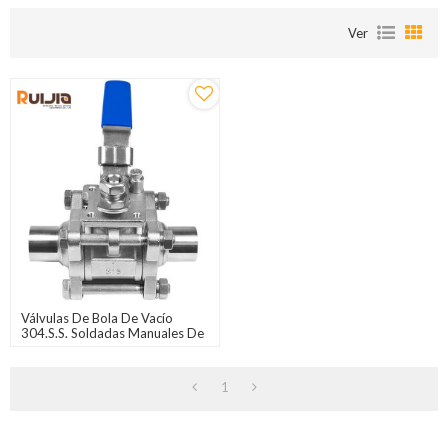
Ver
Válvulas De Bola De Vacío
304.S.S. Soldadas Manuales De
3 Piezas Para Sistema De Vacío.
1