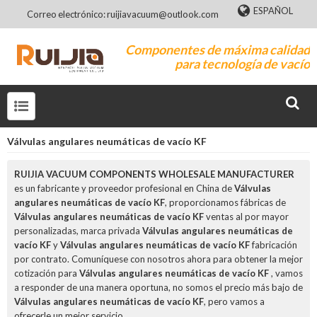
ESPAÑOL
Correo electrónico: ruijiavacuum@outlook.com
Componentes de máxima calidad
para tecnología de vacío
Válvulas angulares neumáticas de vacío KF
RUIJIA VACUUM COMPONENTS WHOLESALE MANUFACTURER
es un fabricante y proveedor profesional en China de
Válvulas
angulares neumáticas de vacío KF
, proporcionamos fábricas de
Válvulas angulares neumáticas de vacío KF
ventas al por mayor
personalizadas, marca privada
Válvulas angulares neumáticas de
vacío KF
y
Válvulas angulares neumáticas de vacío KF
fabricación
por contrato. Comuníquese con nosotros ahora para obtener la mejor
cotización para
Válvulas angulares neumáticas de vacío KF
, vamos
a responder de una manera oportuna, no somos el precio más bajo de
Válvulas angulares neumáticas de vacío KF
, pero vamos a
ofrecerle un mejor servicio.