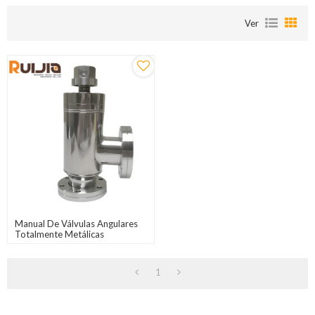
Ver
Manual De Válvulas Angulares
Totalmente Metálicas
Horneables Al Vacío CF Para
Sistemas De Vacío Al Por
Mayor
1