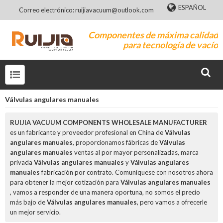
ESPAÑOL
Correo electrónico: ruijiavacuum@outlook.com
Componentes de máxima calidad
para tecnología de vacío
Válvulas angulares manuales
RUIJIA VACUUM COMPONENTS WHOLESALE MANUFACTURER
es un fabricante y proveedor profesional en China de
Válvulas
angulares manuales
, proporcionamos fábricas de
Válvulas
angulares manuales
ventas al por mayor personalizadas, marca
privada
Válvulas angulares manuales
y
Válvulas angulares
manuales
fabricación por contrato. Comuníquese con nosotros ahora
para obtener la mejor cotización para
Válvulas angulares manuales
, vamos a responder de una manera oportuna, no somos el precio
más bajo de
Válvulas angulares manuales
, pero vamos a ofrecerle
un mejor servicio.