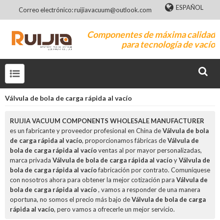
ESPAÑOL
Correo electrónico: ruijiavacuum@outlook.com
Componentes de máxima calidad
para tecnología de vacío
Válvula de bola de carga rápida al vacío
RUIJIA VACUUM COMPONENTS WHOLESALE MANUFACTURER
es un fabricante y proveedor profesional en China de
Válvula de bola
de carga rápida al vacío
, proporcionamos fábricas de
Válvula de
bola de carga rápida al vacío
ventas al por mayor personalizadas,
marca privada
Válvula de bola de carga rápida al vacío
y
Válvula de
bola de carga rápida al vacío
fabricación por contrato. Comuníquese
con nosotros ahora para obtener la mejor cotización para
Válvula de
bola de carga rápida al vacío
, vamos a responder de una manera
oportuna, no somos el precio más bajo de
Válvula de bola de carga
rápida al vacío
, pero vamos a ofrecerle un mejor servicio.