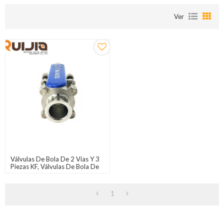
Ver
Válvulas De Bola De 2 Vías Y 3
Piezas KF, Válvulas De Bola De
Carga Rápida Para Vacío Para
Sistemas De Alto Vacío, Venta
Al Por Mayor En China
1