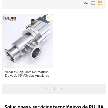
Ver
Válvulas Angulares Neumáticas
De Vacío KF Válvulas Angulares
De Acero Inoxidable Venta Al
Por Mayor De China
1
Soluciones y servicios tecnológicos de RUIJIA