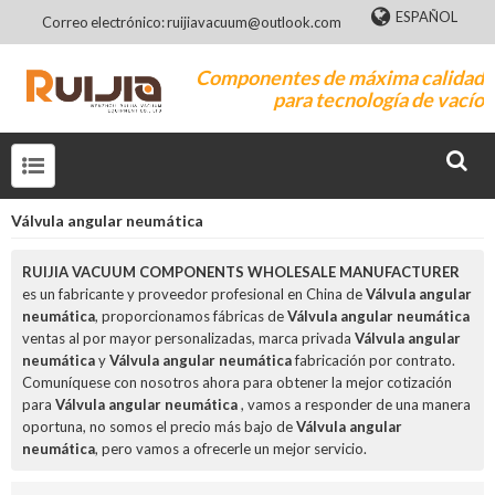
ESPAÑOL
Correo electrónico: ruijiavacuum@outlook.com
Componentes de máxima calidad
para tecnología de vacío
Válvula angular neumática
RUIJIA VACUUM COMPONENTS WHOLESALE MANUFACTURER
es un fabricante y proveedor profesional en China de
Válvula angular
neumática
, proporcionamos fábricas de
Válvula angular neumática
ventas al por mayor personalizadas, marca privada
Válvula angular
neumática
y
Válvula angular neumática
fabricación por contrato.
Comuníquese con nosotros ahora para obtener la mejor cotización
para
Válvula angular neumática
, vamos a responder de una manera
oportuna, no somos el precio más bajo de
Válvula angular
neumática
, pero vamos a ofrecerle un mejor servicio.