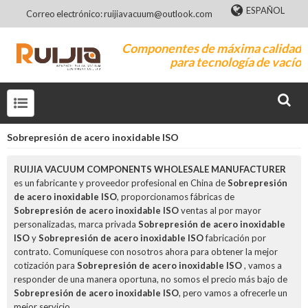
ESPAÑOL
Correo electrónico: ruijiavacuum@outlook.com
Componentes de máxima calidad
para tecnología de vacío
Sobrepresión de acero inoxidable ISO
RUIJIA VACUUM COMPONENTS WHOLESALE MANUFACTURER
es un fabricante y proveedor profesional en China de
Sobrepresión
de acero inoxidable ISO
, proporcionamos fábricas de
Sobrepresión de acero inoxidable ISO
ventas al por mayor
personalizadas, marca privada
Sobrepresión de acero inoxidable
ISO
y
Sobrepresión de acero inoxidable ISO
fabricación por
contrato. Comuníquese con nosotros ahora para obtener la mejor
cotización para
Sobrepresión de acero inoxidable ISO
, vamos a
responder de una manera oportuna, no somos el precio más bajo de
Sobrepresión de acero inoxidable ISO
, pero vamos a ofrecerle un
mejor servicio.