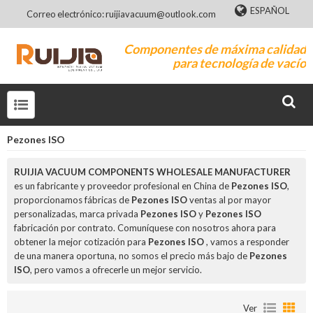
ESPAÑOL
Correo electrónico: ruijiavacuum@outlook.com
Componentes de máxima calidad
para tecnología de vacío
Pezones ISO
RUIJIA VACUUM COMPONENTS WHOLESALE MANUFACTURER
es un fabricante y proveedor profesional en China de
Pezones ISO
,
proporcionamos fábricas de
Pezones ISO
ventas al por mayor
personalizadas, marca privada
Pezones ISO
y
Pezones ISO
fabricación por contrato. Comuníquese con nosotros ahora para
obtener la mejor cotización para
Pezones ISO
, vamos a responder
de una manera oportuna, no somos el precio más bajo de
Pezones
ISO
, pero vamos a ofrecerle un mejor servicio.
Ver