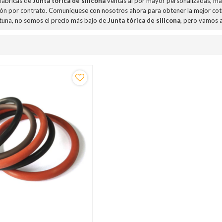
fábricas de
Junta tórica de silicona
ventas al por mayor personalizadas, m
ión por contrato. Comuníquese con nosotros ahora para obtener la mejor cot
una, no somos el precio más bajo de
Junta tórica de silicona
, pero vamos a