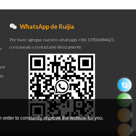
WhatsApp de Ruijia
Por favor agregue nuestro whatsapp: +86-15906484621
o escanealo y contactame directamente
or
ayor
cío
 order to constantly improve the website for you.