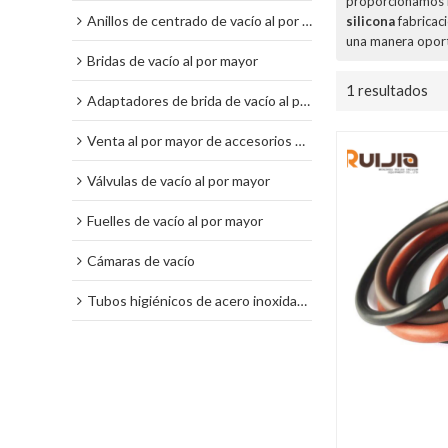
proporcionamos 
Anillos de centrado de vacío al por mayor
silicona
fabricac
una manera oport
Bridas de vacío al por mayor
1 resultados
Adaptadores de brida de vacío al por mayor
Venta al por mayor de accesorios de vacío
Válvulas de vacío al por mayor
Fuelles de vacío al por mayor
Cámaras de vacío
Tubos higiénicos de acero inoxidable