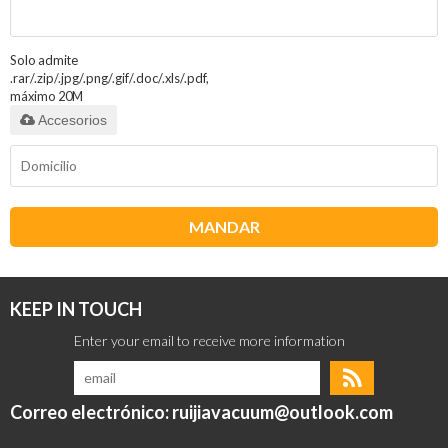
Solo admite
.rar/.zip/.jpg/.png/.gif/.doc/.xls/.pdf,
máximo 20M
Accesorios
MANDAR
KEEP IN TOUCH
Correo electrónico: ruijiavacuum@outlook.com