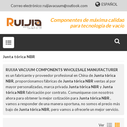
ESPAÑOL
Correo electrónico: ruijiavacuum@outlook.com
Componentes de máxima calidad
para tecnología de vacío
Junta tórica NBR
RUIJIA VACUUM COMPONENTS WHOLESALE MANUFACTURER
es un fabricante y proveedor profesional en China de
Junta tórica
NBR
, proporcionamos fábricas de
Junta tórica NBR
ventas al por
mayor personalizadas, marca privada
Junta tórica NBR
y
Junta
tórica NBR
fabricación por contrato. Comuníquese con nosotros
ahora para obtener la mejor cotización para
Junta tórica NBR
,
vamos a responder de una manera oportuna, no somos el precio más
bajo de
Junta tórica NBR
, pero vamos a ofrecerle un mejor servicio.
Ver