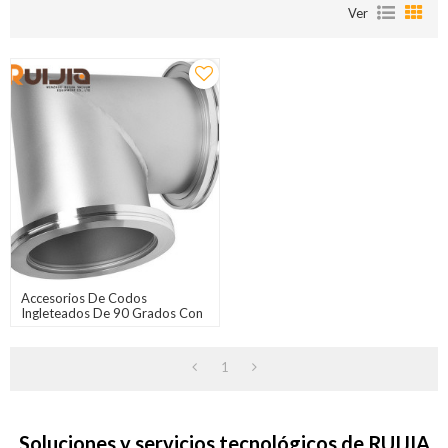
Ver
Accesorios De Codos
Ingleteados De 90 Grados Con
Brida De Vacío ISO
1
Soluciones y servicios tecnológicos de RUIJIA