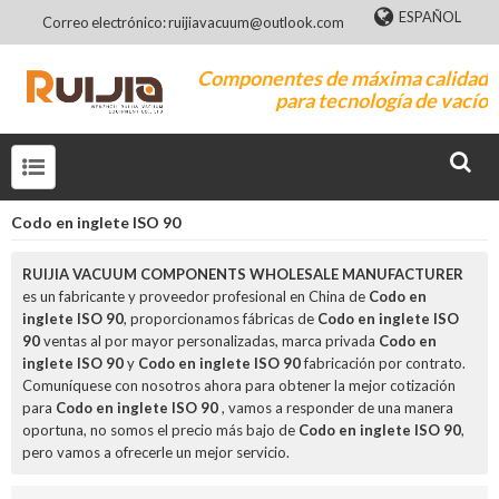
ESPAÑOL
Correo electrónico: ruijiavacuum@outlook.com
Componentes de máxima calidad
para tecnología de vacío
Codo en inglete ISO 90
RUIJIA VACUUM COMPONENTS WHOLESALE MANUFACTURER
es un fabricante y proveedor profesional en China de
Codo en
inglete ISO 90
, proporcionamos fábricas de
Codo en inglete ISO
90
ventas al por mayor personalizadas, marca privada
Codo en
inglete ISO 90
y
Codo en inglete ISO 90
fabricación por contrato.
Comuníquese con nosotros ahora para obtener la mejor cotización
para
Codo en inglete ISO 90
, vamos a responder de una manera
oportuna, no somos el precio más bajo de
Codo en inglete ISO 90
,
pero vamos a ofrecerle un mejor servicio.