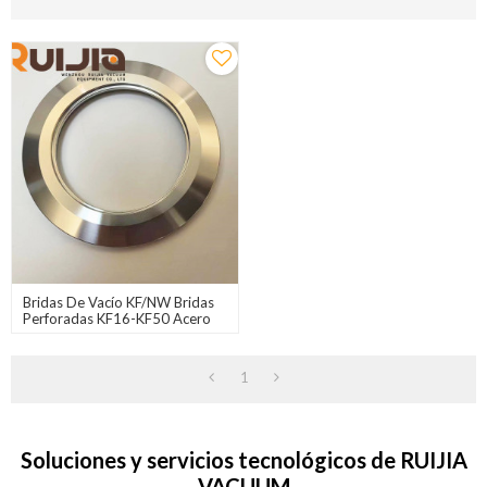
Bridas De Vacío KF/NW Bridas
Perforadas KF16-KF50 Acero
Inoxidable
1
Soluciones y servicios tecnológicos de RUIJIA
VACUUM