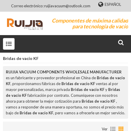
ESPAÑOL
Correo electrónico: ruijiavacuum@outlook.com
Componentes de máxima calidad
para tecnología de vacío
Bridas de vacío KF
RUIJIA VACUUM COMPONENTS WHOLESALE MANUFACTURER
es un fabricante y proveedor profesional en China de
Bridas de vacío
KF
, proporcionamos fábricas de
Bridas de vacío KF
ventas al por
mayor personalizadas, marca privada
Bridas de vacío KF
y
Bridas
de vacío KF
fabricación por contrato. Comuníquese con nosotros
ahora para obtener la mejor cotización para
Bridas de vacío KF
,
vamos a responder de una manera oportuna, no somos el precio más
bajo de
Bridas de vacío KF
, pero vamos a ofrecerle un mejor servicio.
Ver