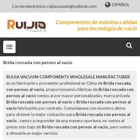
ESPAÑOL
Correo electrónico: ruijiavacuum@outlook.com
Componentes de máxima calidad
para tecnología de vacío
Brida roscada con pernos al vacío
RUIJIA VACUUM COMPONENTS WHOLESALE MANUFACTURER
es un fabricante y proveedor profesional en China de
Brida roscada
con pernos al vacío
, proporcionamos fábricas de
Brida roscada con
pernos al vacío
ventas al por mayor personalizadas, marca privada
Brida roscada con pernos al vacío
y
Brida roscada con pernos al
vacío
fabricación por contrato. Comuníquese con nosotros ahora
para obtener la mejor cotización para
Brida roscada con pernos al
vacío
, vamos a responder de una manera oportuna, no somos el
precio más bajo de
Brida roscada con pernos al vacío
, pero vamos
a ofrecerle un mejor servicio.