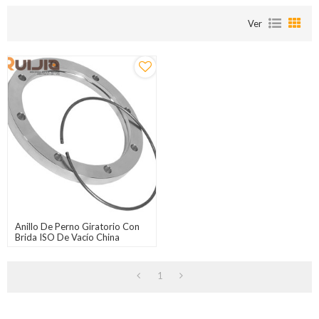
Ver
Anillo De Perno Giratorio Con
Brida ISO De Vacío China
ISO63-ISO500
1