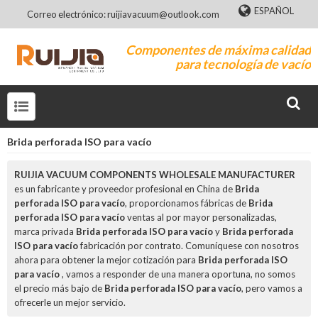
ESPAÑOL
Correo electrónico: ruijiavacuum@outlook.com
Componentes de máxima calidad
para tecnología de vacío
Brida perforada ISO para vacío
RUIJIA VACUUM COMPONENTS WHOLESALE MANUFACTURER
es un fabricante y proveedor profesional en China de
Brida
perforada ISO para vacío
, proporcionamos fábricas de
Brida
perforada ISO para vacío
ventas al por mayor personalizadas,
marca privada
Brida perforada ISO para vacío
y
Brida perforada
ISO para vacío
fabricación por contrato. Comuníquese con nosotros
ahora para obtener la mejor cotización para
Brida perforada ISO
para vacío
, vamos a responder de una manera oportuna, no somos
el precio más bajo de
Brida perforada ISO para vacío
, pero vamos a
ofrecerle un mejor servicio.