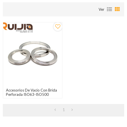
Ver
Accesorios De Vacío Con Brida
Perforada ISO63-ISO500
Venta Al Por Mayor
1