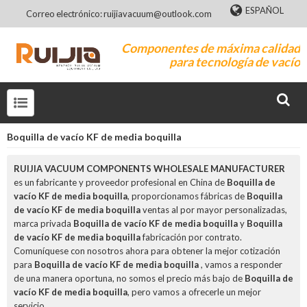
ESPAÑOL
Correo electrónico: ruijiavacuum@outlook.com
Componentes de máxima calidad
para tecnología de vacío
Boquilla de vacío KF de media boquilla
RUIJIA VACUUM COMPONENTS WHOLESALE MANUFACTURER
es un fabricante y proveedor profesional en China de
Boquilla de
vacío KF de media boquilla
, proporcionamos fábricas de
Boquilla
de vacío KF de media boquilla
ventas al por mayor personalizadas,
marca privada
Boquilla de vacío KF de media boquilla
y
Boquilla
de vacío KF de media boquilla
fabricación por contrato.
Comuníquese con nosotros ahora para obtener la mejor cotización
para
Boquilla de vacío KF de media boquilla
, vamos a responder
de una manera oportuna, no somos el precio más bajo de
Boquilla de
vacío KF de media boquilla
, pero vamos a ofrecerle un mejor
servicio.