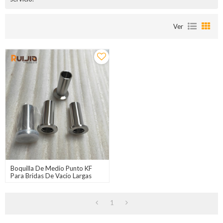
Ver
Boquilla De Medio Punto KF
Para Bridas De Vacío Largas
Accesorios KF16-KF50 Venta Al
Por Mayor En China
1