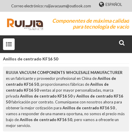
ESPAÑOL
Correo electrónico: ruijiavacuum@outlook.com
Componentes de máxima calidad
para tecnología de vacío
Anillos de centrado KF16 50
RUIJIA VACUUM COMPONENTS WHOLESALE MANUFACTURER
es un fabricante y proveedor profesional en China de
Anillos de
centrado KF16 50
, proporcionamos fábricas de
Anillos de
centrado KF16 50
ventas al por mayor personalizadas, marca
privada
Anillos de centrado KF16 50
y
Anillos de centrado KF16
50
fabricación por contrato. Comuníquese con nosotros ahora para
obtener la mejor cotización para
Anillos de centrado KF16 50
,
vamos a responder de una manera oportuna, no somos el precio más
bajo de
Anillos de centrado KF16 50
, pero vamos a ofrecerle un
mejor servicio.