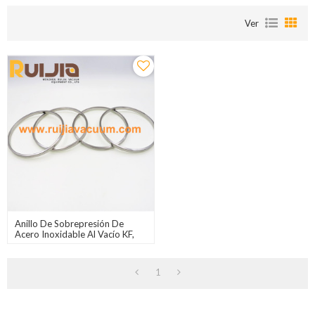
Ver
Anillo De Sobrepresión De
Acero Inoxidable Al Vacío KF,
Presión Atmosférica Al Vacío,
KF10-KF80
1