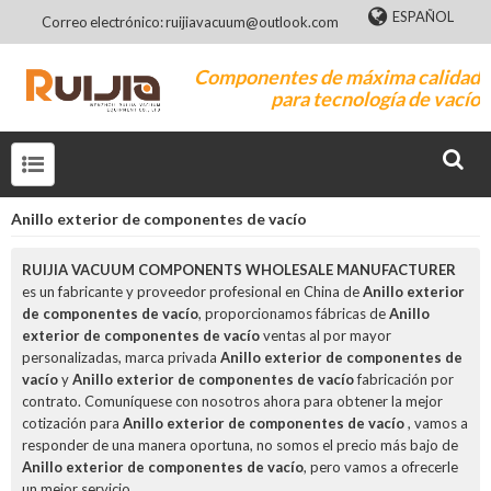
ESPAÑOL
Correo electrónico: ruijiavacuum@outlook.com
Componentes de máxima calidad
para tecnología de vacío
Anillo exterior de componentes de vacío
RUIJIA VACUUM COMPONENTS WHOLESALE MANUFACTURER
es un fabricante y proveedor profesional en China de
Anillo exterior
de componentes de vacío
, proporcionamos fábricas de
Anillo
exterior de componentes de vacío
ventas al por mayor
personalizadas, marca privada
Anillo exterior de componentes de
vacío
y
Anillo exterior de componentes de vacío
fabricación por
contrato. Comuníquese con nosotros ahora para obtener la mejor
cotización para
Anillo exterior de componentes de vacío
, vamos a
responder de una manera oportuna, no somos el precio más bajo de
Anillo exterior de componentes de vacío
, pero vamos a ofrecerle
un mejor servicio.