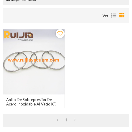
Ver
Anillo De Sobrepresión De
Acero Inoxidable Al Vacío KF,
Presión Atmosférica Al Vacío,
KF10-KF80
1