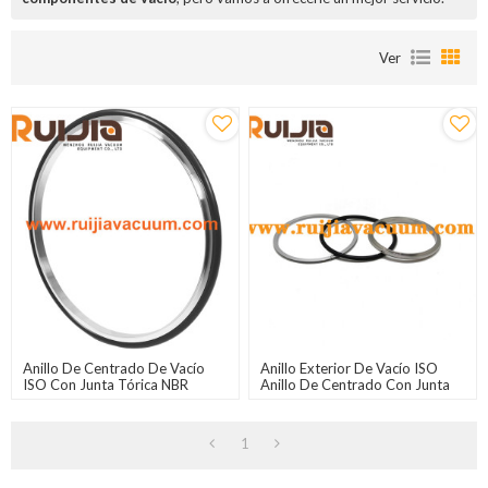
Ver
Anillo De Centrado De Vacío
Anillo Exterior De Vacío ISO
ISO Con Junta Tórica NBR
Anillo De Centrado Con Junta
Tórica De Viton, Utilizado En
Sistemas De Vacío
1