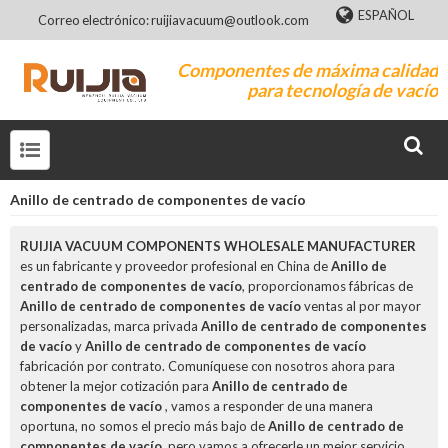
ESPAÑOL
Correo electrónico: ruijiavacuum@outlook.com
Componentes de máxima calidad
para tecnología de vacío
Anillo de centrado de componentes de vacío
RUIJIA VACUUM COMPONENTS WHOLESALE MANUFACTURER
es un fabricante y proveedor profesional en China de
Anillo de
centrado de componentes de vacío
, proporcionamos fábricas de
Anillo de centrado de componentes de vacío
ventas al por mayor
personalizadas, marca privada
Anillo de centrado de componentes
de vacío
y
Anillo de centrado de componentes de vacío
fabricación por contrato. Comuníquese con nosotros ahora para
obtener la mejor cotización para
Anillo de centrado de
componentes de vacío
, vamos a responder de una manera
oportuna, no somos el precio más bajo de
Anillo de centrado de
componentes de vacío
, pero vamos a ofrecerle un mejor servicio.