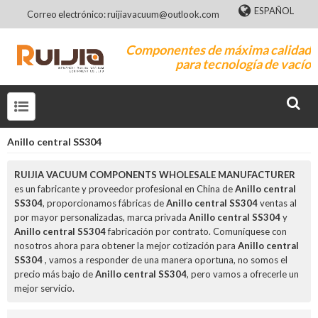
ESPAÑOL
Correo electrónico: ruijiavacuum@outlook.com
Componentes de máxima calidad
para tecnología de vacío
Anillo central SS304
RUIJIA VACUUM COMPONENTS WHOLESALE MANUFACTURER
es un fabricante y proveedor profesional en China de
Anillo central
SS304
, proporcionamos fábricas de
Anillo central SS304
ventas al
por mayor personalizadas, marca privada
Anillo central SS304
y
Anillo central SS304
fabricación por contrato. Comuníquese con
nosotros ahora para obtener la mejor cotización para
Anillo central
SS304
, vamos a responder de una manera oportuna, no somos el
precio más bajo de
Anillo central SS304
, pero vamos a ofrecerle un
mejor servicio.