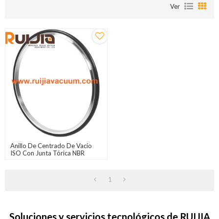
Ver
Anillo De Centrado De Vacío
ISO Con Junta Tórica NBR
1
Soluciones y servicios tecnológicos de RUIJIA