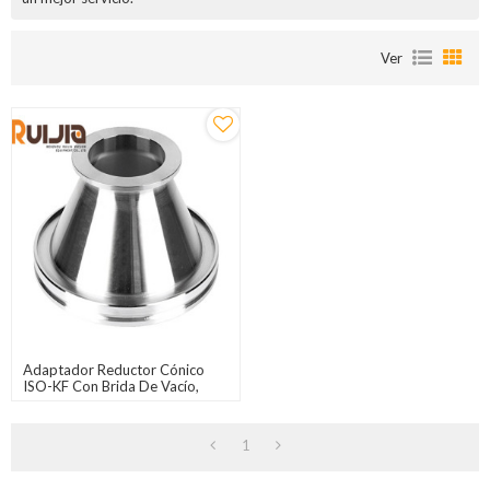
Ver
Adaptador Reductor Cónico
ISO-KF Con Brida De Vacío,
Accesorios Al Por Mayor
1