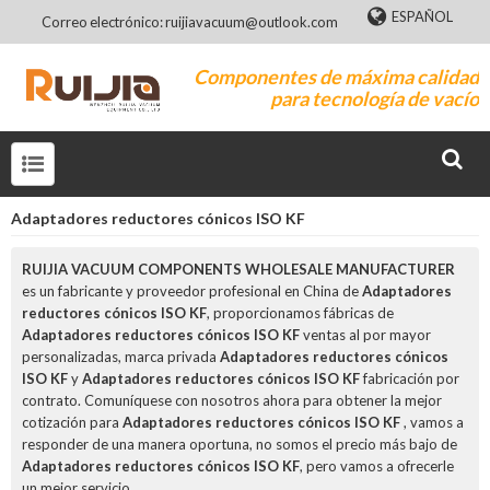
ESPAÑOL
Correo electrónico: ruijiavacuum@outlook.com
Componentes de máxima calidad
para tecnología de vacío
Adaptadores reductores cónicos ISO KF
RUIJIA VACUUM COMPONENTS WHOLESALE MANUFACTURER
es un fabricante y proveedor profesional en China de
Adaptadores
reductores cónicos ISO KF
, proporcionamos fábricas de
Adaptadores reductores cónicos ISO KF
ventas al por mayor
personalizadas, marca privada
Adaptadores reductores cónicos
ISO KF
y
Adaptadores reductores cónicos ISO KF
fabricación por
contrato. Comuníquese con nosotros ahora para obtener la mejor
cotización para
Adaptadores reductores cónicos ISO KF
, vamos a
responder de una manera oportuna, no somos el precio más bajo de
Adaptadores reductores cónicos ISO KF
, pero vamos a ofrecerle
un mejor servicio.