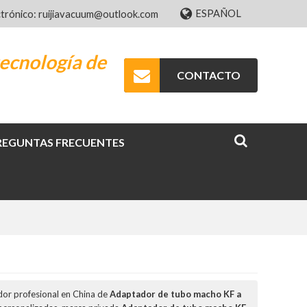
ESPAÑOL
ctrónico: ruijiavacuum@outlook.com
ecnología de
CONTACTO
REGUNTAS FRECUENTES
dor profesional en China de
Adaptador de tubo macho KF a