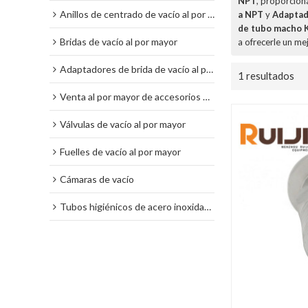
NPT
, proporcion
Anillos de centrado de vacío al por mayor
a NPT
y
Adaptad
de tubo macho 
Bridas de vacío al por mayor
a ofrecerle un mej
Adaptadores de brida de vacío al por mayor
1 resultados
Venta al por mayor de accesorios de vacío
Válvulas de vacío al por mayor
Fuelles de vacío al por mayor
Cámaras de vacío
Tubos higiénicos de acero inoxidable