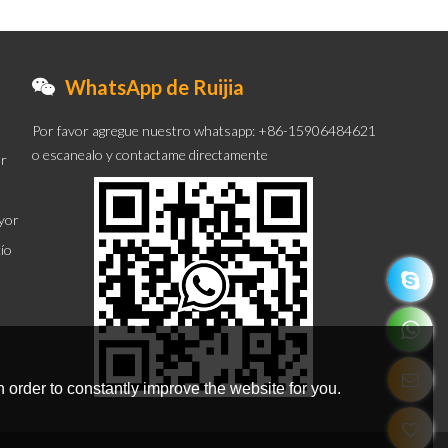
WhatsApp de Ruijia
Por favor agregue nuestro whatsapp: +86-15906484621
o escanealo y contactame directamente
or
ayor
cío
 order to constantly improve the website for you.