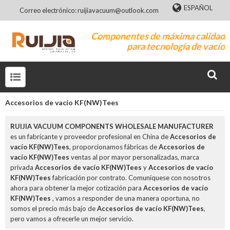
ESPAÑOL
Correo electrónico: ruijiavacuum@outlook.com
Componentes de máxima calidad
para tecnología de vacío
Accesorios de vacío KF(NW)Tees
RUIJIA VACUUM COMPONENTS WHOLESALE MANUFACTURER
es un fabricante y proveedor profesional en China de
Accesorios de
vacío KF(NW)Tees
, proporcionamos fábricas de
Accesorios de
vacío KF(NW)Tees
ventas al por mayor personalizadas, marca
privada
Accesorios de vacío KF(NW)Tees
y
Accesorios de vacío
KF(NW)Tees
fabricación por contrato. Comuníquese con nosotros
ahora para obtener la mejor cotización para
Accesorios de vacío
KF(NW)Tees
, vamos a responder de una manera oportuna, no
somos el precio más bajo de
Accesorios de vacío KF(NW)Tees
,
pero vamos a ofrecerle un mejor servicio.