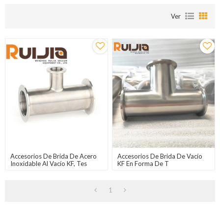
Ver
Accesorios De Brida De Acero
Accesorios De Brida De Vacío
Inoxidable Al Vacío KF, Tes
KF En Forma De T
Reductoras De Vacío, Venta Al
Por Mayor En China
1