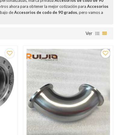
 personalizadas, marca privada
Accesorios de codo de 90
tros ahora para obtener la mejor cotización para
Accesorios
 bajo de
Accesorios de codo de 90 grados
, pero vamos a
Ver