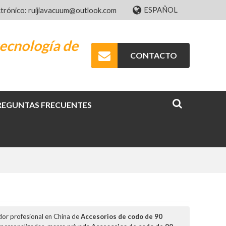
ESPAÑOL
ctrónico: ruijiavacuum@outlook.com
ecnología de
CONTACTO
REGUNTAS FRECUENTES
dor profesional en China de
Accesorios de codo de 90