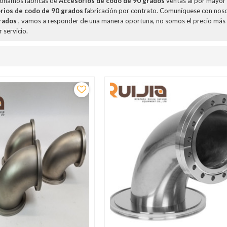
ionamos fábricas de
Accesorios de codo de 90 grados
ventas al por mayor
rios de codo de 90 grados
fabricación por contrato. Comuníquese con noso
rados
, vamos a responder de una manera oportuna, no somos el precio más
 servicio.