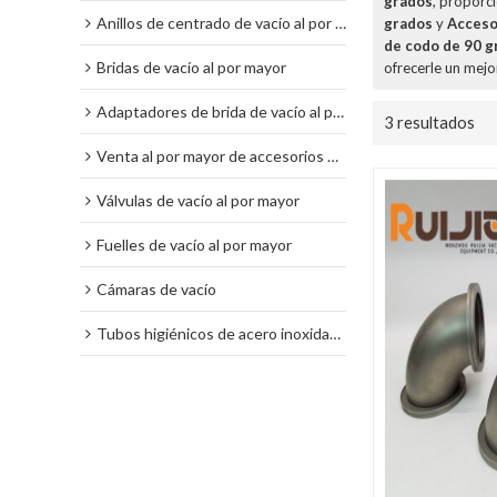
grados
, proporc
Anillos de centrado de vacío al por mayor
grados
y
Acceso
de codo de 90 g
Bridas de vacío al por mayor
ofrecerle un mejor
Adaptadores de brida de vacío al por mayor
3 resultados
Venta al por mayor de accesorios de vacío
Válvulas de vacío al por mayor
Fuelles de vacío al por mayor
Cámaras de vacío
Tubos higiénicos de acero inoxidable