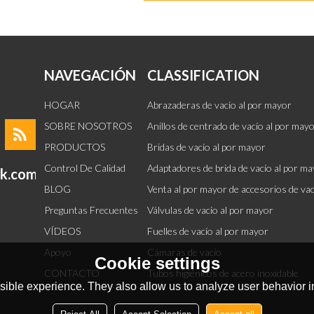
NAVEGACIÓN
CLASSIFICATION
HOGAR
Abrazaderas de vacío al por mayor
SOBRE NOSOTROS
Anillos de centrado de vacío al por may
PRODUCTOS
Bridas de vacío al por mayor
Control De Calidad
Adaptadores de brida de vacío al por m
ok.com
BLOG
Venta al por mayor de accesorios de va
Preguntas Frecuentes
Válvulas de vacío al por mayor
VÍDEOS
Fuelles de vacío al por mayor
Apoyo
Cámaras de vacío
Cookie settings
CONTACTO
Tubos higiénicos de acero inoxidable
ible experience. They also allow us to analyze user behavior in