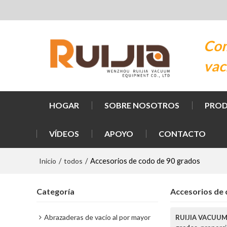
Com
vac
HOGAR
SOBRE NOSOTROS
PRO
VÍDEOS
APOYO
CONTACTO
Inicio
todos
/
/
Accesorios de codo de 90 grados
Categoría
Accesorios de 
Abrazaderas de vacío al por mayor
RUIJIA VACUU