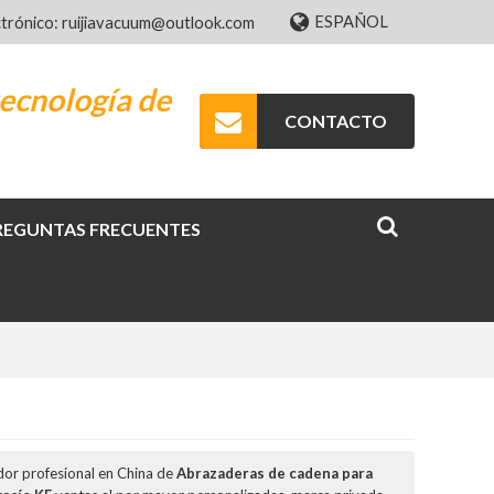
ESPAÑOL
ctrónico: ruijiavacuum@outlook.com
ecnología de
CONTACTO
REGUNTAS FRECUENTES
dor profesional en China de
Abrazaderas de cadena para