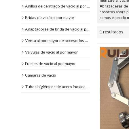
montaje al vacío
Anillos de centrado de vacío al por mayor
Abrazaderas de 
nosotros ahora p
Bridas de vacío al por mayor
somos el precio 
Adaptadores de brida de vacío al por mayor
1 resultados
Venta al por mayor de accesorios de vacío
Válvulas de vacío al por mayor
Fuelles de vacío al por mayor
Cámaras de vacío
Tubos higiénicos de acero inoxidable