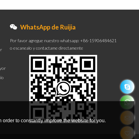
WhatsApp de Ruijia
Por favor agregue nuestro whatsapp: +86-15906484621
o escanealo y contactame directamente
or
ayor
cío
 order to constantly improve the website for you.