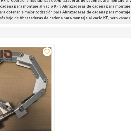
 KF
, proporcionamos fábricas de
Abrazaderas de cadena para montaje al 
cadena para montaje al vacío KF
y
Abrazaderas de cadena para montaje 
ara obtener la mejor cotización para
Abrazaderas de cadena para montaje 
más bajo de
Abrazaderas de cadena para montaje al vacío KF
, pero vamos 