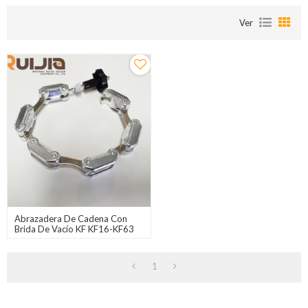
Ver
Abrazadera De Cadena Con
Brida De Vacío KF KF16-KF63
1