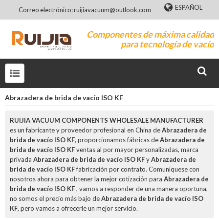
ESPAÑOL
Correo electrónico: ruijiavacuum@outlook.com
Componentes de máxima calidad
para tecnología de vacío
Abrazadera de brida de vacío ISO KF
RUIJIA VACUUM COMPONENTS WHOLESALE MANUFACTURER
es un fabricante y proveedor profesional en China de
Abrazadera de
brida de vacío ISO KF
, proporcionamos fábricas de
Abrazadera de
brida de vacío ISO KF
ventas al por mayor personalizadas, marca
privada
Abrazadera de brida de vacío ISO KF
y
Abrazadera de
brida de vacío ISO KF
fabricación por contrato. Comuníquese con
nosotros ahora para obtener la mejor cotización para
Abrazadera de
brida de vacío ISO KF
, vamos a responder de una manera oportuna,
no somos el precio más bajo de
Abrazadera de brida de vacío ISO
KF
, pero vamos a ofrecerle un mejor servicio.