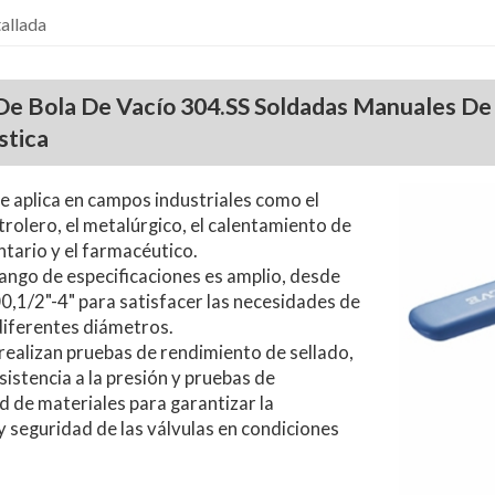
allada
De Bola De Vacío 304.SS Soldadas Manuales De 
stica
Se aplica en campos industriales como el
trolero, el metalúrgico, el calentamiento de
ntario y el farmacéutico.
ango de especificaciones es amplio, desde
1/2"-4" para satisfacer las necesidades de
diferentes diámetros.
realizan pruebas de rendimiento de sellado,
sistencia a la presión y pruebas de
d de materiales para garantizar la
 y seguridad de las válvulas en condiciones