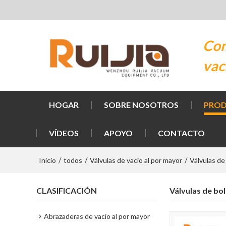
Com
vac
HOGAR
SOBRE NOSOTROS
PRO
VÍDEOS
APOYO
CONTACTO
Inicio
todos
Válvulas de vacío al por mayor
Válvulas de
/
/
/
CLASIFICACIÓN
Válvulas de bol
Abrazaderas de vacío al por mayor