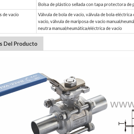
Bolsa de plástico sellada con tapa protectora de p
s de vacío
Válvula de bola de vacío, válvula de bola eléctric
vacío, válvula de mariposa de vacío manual/neumáti
neutra manual/neumática/eléctrica de vacío
s Del Producto