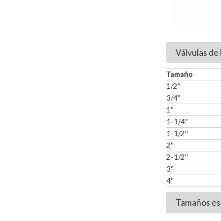
Válvulas de 
Tamaño
1/2''
3/4''
1''
1-1/4''
1-1/2''
2''
2-1/2''
3''
4''
Tamaños esp