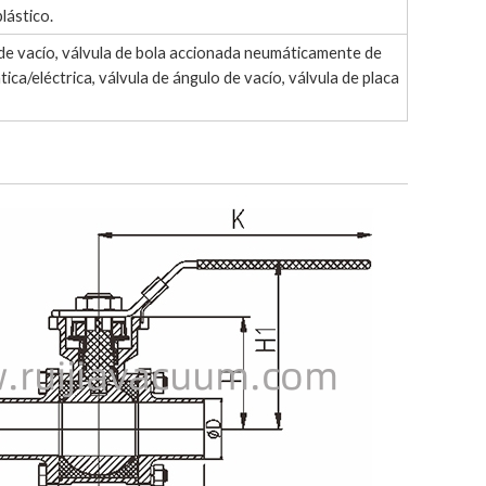
lástico.
a de vacío, válvula de bola accionada neumáticamente de
ca/eléctrica, válvula de ángulo de vacío, válvula de placa