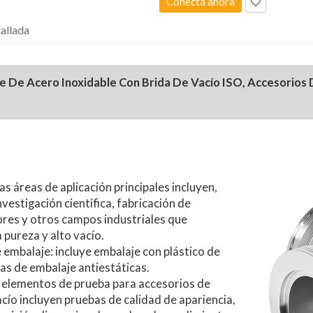
Conecta ahora
allada
De Acero Inoxidable Con Brida De Vacío ISO, Accesorios D
as áreas de aplicación principales incluyen,
nvestigación científica, fabricación de
res y otros campos industriales que
 pureza y alto vacío.
embalaje: incluye embalaje con plástico de
sas de embalaje antiestáticas.
 elementos de prueba para accesorios de
acío incluyen pruebas de calidad de apariencia,