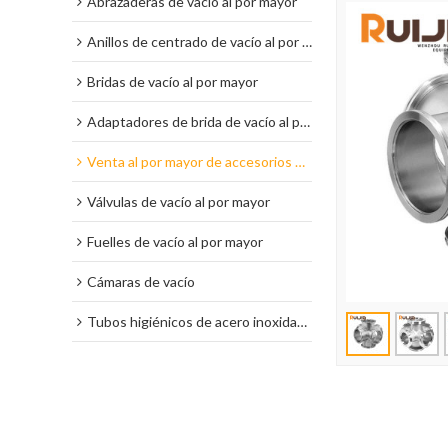
Abrazaderas de vacío al por mayor
Anillos de centrado de vacío al por mayor
Bridas de vacío al por mayor
Adaptadores de brida de vacío al por mayor
Venta al por mayor de accesorios de vacío
Válvulas de vacío al por mayor
Fuelles de vacío al por mayor
Cámaras de vacío
Tubos higiénicos de acero inoxidable