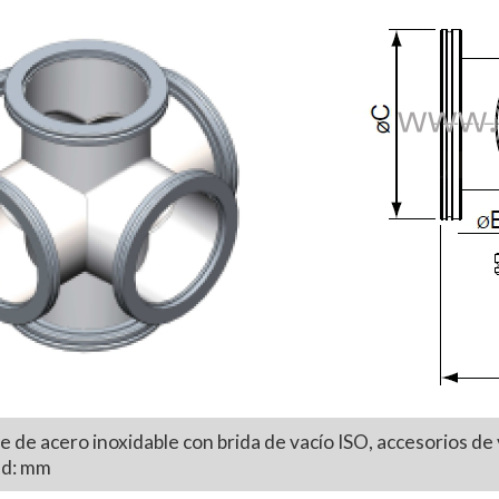
e acero inoxidable con brida de vacío ISO, accesorios de v
ad: mm