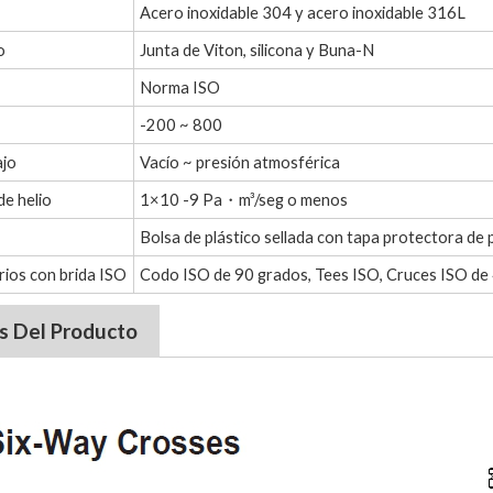
Acero inoxidable 304 y acero inoxidable 316L
o
Junta de Viton, silicona y Buna-N
Norma ISO
-200 ~ 800
ajo
Vacío ~ presión atmosférica
de helio
1×10 -9 Pa・m³/seg o menos
Bolsa de plástico sellada con tapa protectora de p
rios con brida ISO
Codo ISO de 90 grados, Tees ISO, Cruces ISO de 4 
s Del Producto