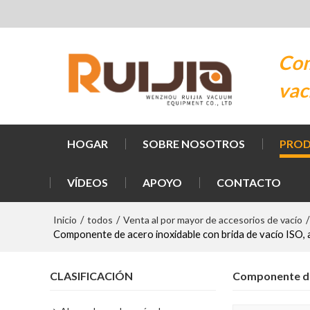
Com
vac
HOGAR
SOBRE NOSOTROS
PRO
VÍDEOS
APOYO
CONTACTO
Inicio
todos
Venta al por mayor de accesorios de vacío
/
/
/
Componente de acero inoxidable con brida de vacío ISO, a
CLASIFICACIÓN
Componente de 