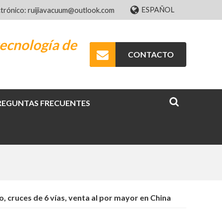
ESPAÑOL
ctrónico: ruijiavacuum@outlook.com
ecnología de
CONTACTO
REGUNTAS FRECUENTES
, cruces de 6 vías, venta al por mayor en China