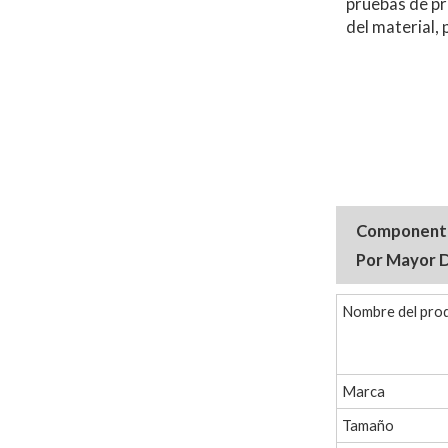
pruebas de pr
del material,
Componente 
Por Mayor 
Nombre del pro
Marca
Tamaño