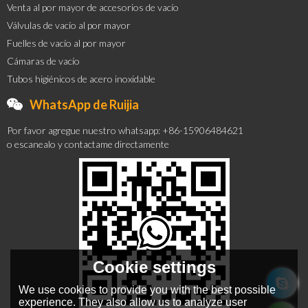
Venta al por mayor de accesorios de vacío
Válvulas de vacío al por mayor
Fuelles de vacío al por mayor
Cámaras de vacío
Tubos higiénicos de acero inoxidable
WhatsApp de Ruijia
Por favor agregue nuestro whatsapp: +86-15906484621
o escanealo y contactame directamente
Cookie settings
We use cookies to provide you with the best possible
experience. They also allow us to analyze user