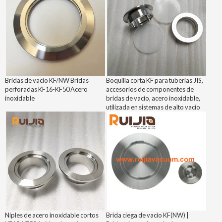
Bridas de vacío KF/NW Bridas
Boquilla corta KF para tuberías JIS,
perforadas KF16-KF50 Acero
accesorios de componentes de
inoxidable
bridas de vacío, acero inoxidable,
utilizada en sistemas de alto vacío
Niples de acero inoxidable cortos
Brida ciega de vacío KF(NW) |