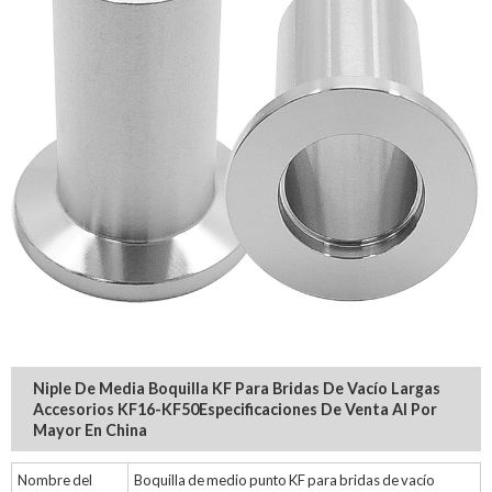
Niple De Media Boquilla KF Para Bridas De Vacío Largas
Accesorios KF16-KF50
Especificaciones De Venta Al Por
Mayor En China
Nombre del
Boquilla de medio punto KF para bridas de vacío