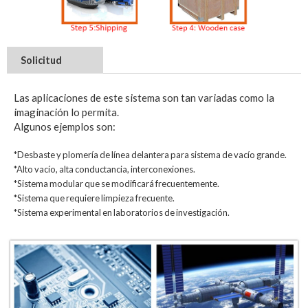
Solicitud
Las aplicaciones de este sistema son tan variadas como la
imaginación lo permita.
Algunos ejemplos son:
*Desbaste y plomería de línea delantera para sistema de vacío grande.
*Alto vacío, alta conductancia, interconexiones.
*Sistema modular que se modificará frecuentemente.
*Sistema que requiere limpieza frecuente.
*Sistema experimental en laboratorios de investigación.