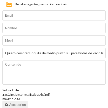
Pedidos urgentes, producción prioritaria
Solo admite
.rar/.zip/.jpg/.png/.gif/.doc/.xls/.pdf,
máximo 20M
Accesorios