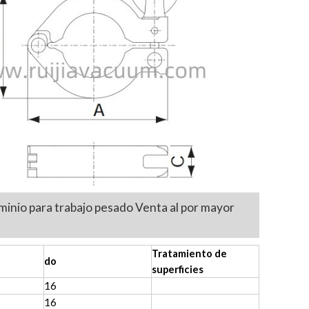
minio para trabajo pesado Venta al por mayor
Tratamiento de
do
superficies
16
16