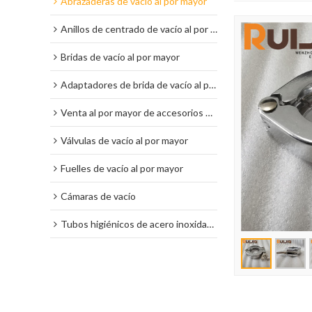
Abrazaderas de vacío al por mayor
Anillos de centrado de vacío al por mayor
Bridas de vacío al por mayor
Adaptadores de brida de vacío al por mayor
Venta al por mayor de accesorios de vacío
Válvulas de vacío al por mayor
Fuelles de vacío al por mayor
Cámaras de vacío
Tubos higiénicos de acero inoxidable