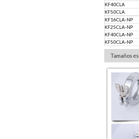
KF40CLA
KF50CLA
KF16CLA-NP
KF25CLA-NP
KF40CLA-NP
KF50CLA-NP
Tamaños esp