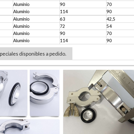
Aluminio
90
70
Aluminio
114
90
Aluminio
63
42,5
Aluminio
72
54
Aluminio
90
70
Aluminio
114
90
eciales disponibles a pedido.