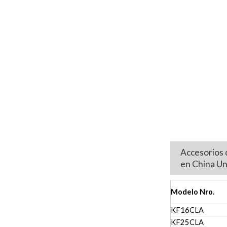
Accesorios 
en China U
Modelo Nro.
KF16CLA
KF25CLA