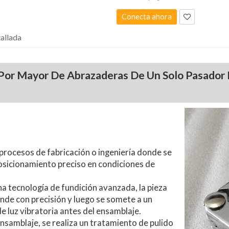
Conecta ahora
allada
Por Mayor De Abrazaderas De Un Solo Pasador 
n procesos de fabricación o ingeniería donde se
osicionamiento preciso en condiciones de
a tecnología de fundición avanzada, la pieza
unde con precisión y luego se somete a un
e luz vibratoria antes del ensamblaje.
nsamblaje, se realiza un tratamiento de pulido