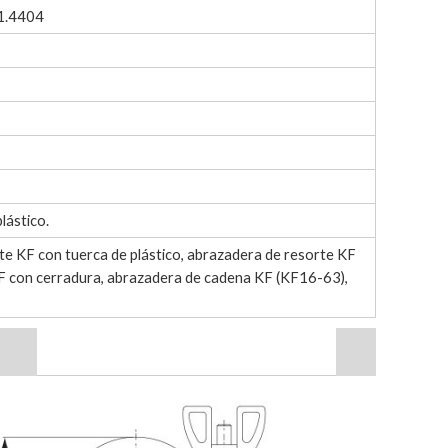
N1.4404
lástico.
e KF con tuerca de plástico, abrazadera de resorte KF
F con cerradura, abrazadera de cadena KF (KF16-63),