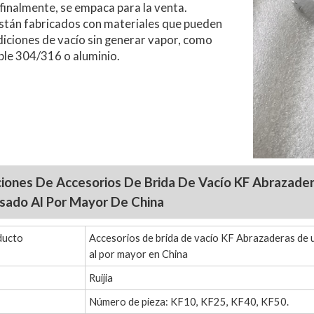
 finalmente, se empaca para la venta.
stán fabricados con materiales que pueden
iciones de vacío sin generar vapor, como
ble 304/316 o aluminio.
ciones De Accesorios De Brida De Vacío KF Abrazade
sado Al Por Mayor De China
ducto
Accesorios de brida de vacío KF Abrazaderas de 
al por mayor en China
Ruijia
Número de pieza: KF10, KF25, KF40, KF50.