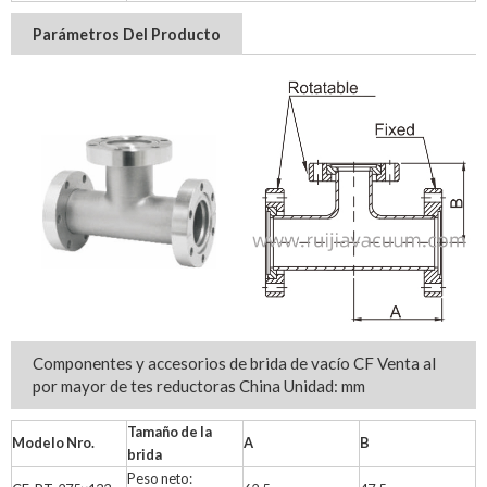
Parámetros Del Producto
Componentes y accesorios de brida de vacío CF Venta al
por mayor de tes reductoras China Unidad: mm
Tamaño de la
Modelo Nro.
A
B
brida
Peso neto: