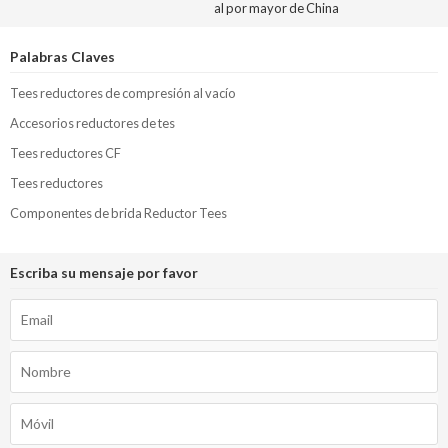
al por mayor de China
Palabras Claves
Tees reductores de compresión al vacío
Accesorios reductores de tes
Tees reductores CF
Tees reductores
Componentes de brida Reductor Tees
Escriba su mensaje por favor