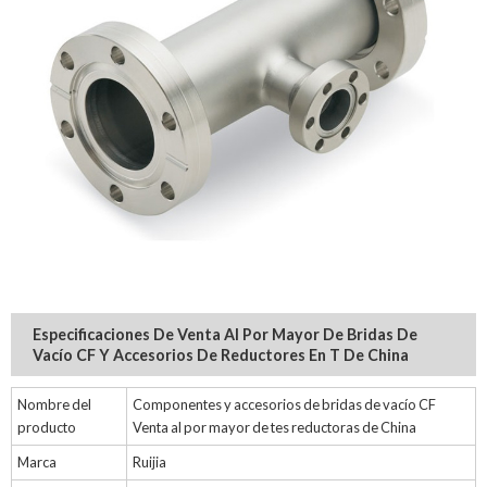
Especificaciones De Venta Al Por Mayor De Bridas De
Vacío CF Y Accesorios De Reductores En T De China
Nombre del
Componentes y accesorios de bridas de vacío CF
producto
Venta al por mayor de tes reductoras de China
Marca
Ruijia