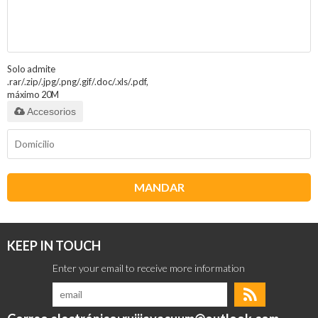
Solo admite
.rar/.zip/.jpg/.png/.gif/.doc/.xls/.pdf,
máximo 20M
Accesorios
MANDAR
KEEP IN TOUCH