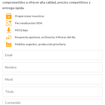
comprometidos a ofrecer alta calidad, precios competitivos y
entrega rápida.
Proporcionar muestras
Personalización OEM
MOQ bajo
Respuesta oportuna, en línea las 24 horas del día.
Pedidos urgentes, producción prioritaria