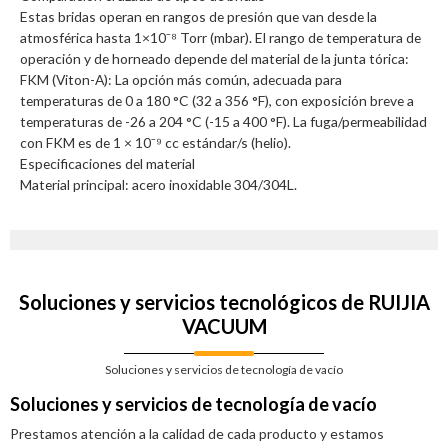
Estas bridas operan en rangos de presión que van desde la
atmosférica hasta 1×10⁻⁸ Torr (mbar). El rango de temperatura de
operación y de horneado depende del material de la junta tórica:
FKM (Viton-A): La opción más común, adecuada para
temperaturas de 0 a 180 °C (32 a 356 °F), con exposición breve a
temperaturas de -26 a 204 °C (-15 a 400 °F). La fuga/permeabilidad
con FKM es de 1 × 10⁻⁹ cc estándar/s (helio).
Especificaciones del material
Material principal: acero inoxidable 304/304L.
Soluciones y servicios tecnológicos de RUIJIA
VACUUM
Soluciones y servicios de tecnología de vacío
Soluciones y servicios de tecnología de vacío
Prestamos atención a la calidad de cada producto y estamos